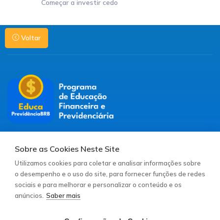
Começar a investir cedo
Voltar
Redes sociais:
Sobre as Cookies Neste Site
Utilizamos cookies para coletar e analisar informações sobre
Contato para suporte:
o desempenho e o uso do site, para fornecer funções de redes
comunicacao@mirador360.com.br
sociais e para melhorar e personalizar o conteúdo e os
anúncios.
Saber mais
Nosso Propósito
Notícias