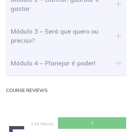
gastar
Módulo 3 – Será que quero ou
preciso?
Módulo 4 – Planejar é poder!
COURSE REVIEWS
2
5 ESTRELAS