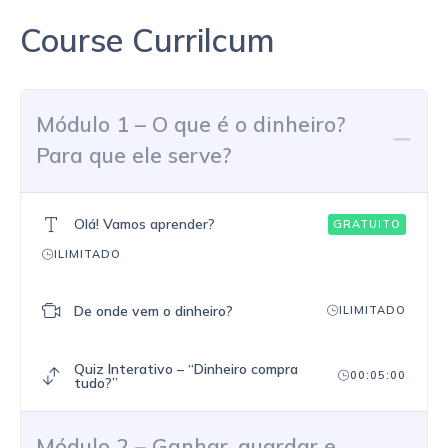
Course Currilcum
Módulo 1 – O que é o dinheiro?
Para que ele serve?
Olá! Vamos aprender?
GRATUITO
ILIMITADO
De onde vem o dinheiro?
ILIMITADO
Quiz Interativo – “Dinheiro compra
00:05:00
tudo?”
Módulo 2 – Ganhar, guardar e