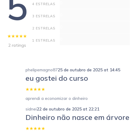
5
0
4 ESTRELAS
0
3 ESTRELAS
0
2 ESTRELAS
0
1 ESTRELAS
2 ratings
phelipemagno87
25 de outubro de 2025 at 14:45
eu gostei do curso
aprendi a economizar o dinheiro
sidnei
22 de outubro de 2025 at 22:21
Dinheiro não nasce em árvore