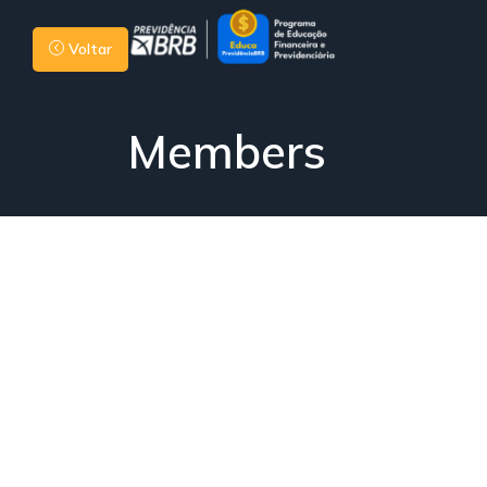
Voltar
Members