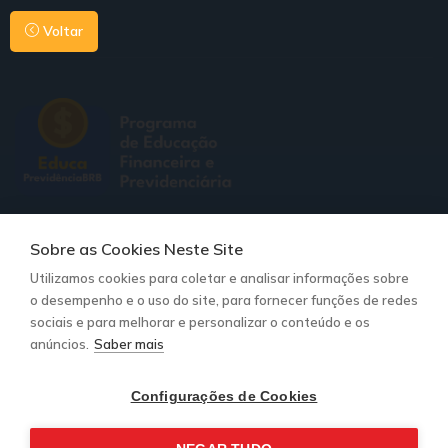
Voltar
Redes sociais:
Sobre as Cookies Neste Site
Utilizamos cookies para coletar e analisar informações sobre
Contato para suporte:
o desempenho e o uso do site, para fornecer funções de redes
comunicacao@mirador360.com.br
sociais e para melhorar e personalizar o conteúdo e os
anúncios.
Saber mais
Nosso Propósito
Notícias
Configurações de Cookies
Trilhas
Termos de Política e privacidade