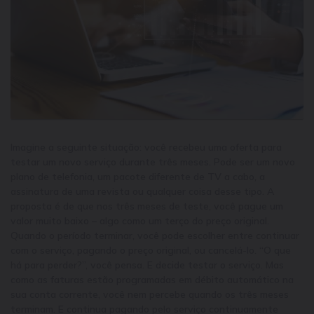
Imagine a seguinte situação: você recebeu uma oferta para
testar um novo serviço durante três meses. Pode ser um novo
plano de telefonia, um pacote diferente de TV a cabo, a
assinatura de uma revista ou qualquer coisa desse tipo. A
proposta é de que nos três meses de teste, você pague um
valor muito baixo – algo como um terço do preço original.
Quando o período terminar, você pode escolher entre continuar
com o serviço, pagando o preço original, ou cancelá-lo. “O que
há para perder?”, você pensa. E decide testar o serviço. Mas
como as faturas estão programadas em débito automático na
sua conta corrente, você nem percebe quando os três meses
terminam. E continua pagando pelo serviço continuamente