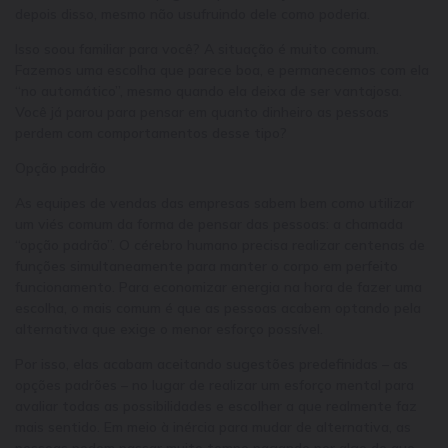
depois disso, mesmo não usufruindo dele como poderia.
Isso soou familiar para você? A situação é muito comum.
Fazemos uma escolha que parece boa, e permanecemos com ela
“no automático”, mesmo quando ela deixa de ser vantajosa.
Você já parou para pensar em quanto dinheiro as pessoas
perdem com comportamentos desse tipo?
Opção padrão
As equipes de vendas das empresas sabem bem como utilizar
um viés comum da forma de pensar das pessoas: a chamada
“opção padrão”. O cérebro humano precisa realizar centenas de
funções simultaneamente para manter o corpo em perfeito
funcionamento. Para economizar energia na hora de fazer uma
escolha, o mais comum é que as pessoas acabem optando pela
alternativa que exige o menor esforço possível.
Por isso, elas acabam aceitando sugestões predefinidas – as
opções padrões – no lugar de realizar um esforço mental para
avaliar todas as possibilidades e escolher a que realmente faz
mais sentido. Em meio à inércia para mudar de alternativa, as
pessoas podem passar muito tempo pagando por algo de que