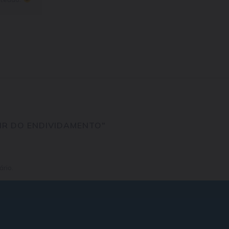
AIR DO ENDIVIDAMENTO"
rio.