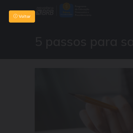
Voltar
5 passos para s