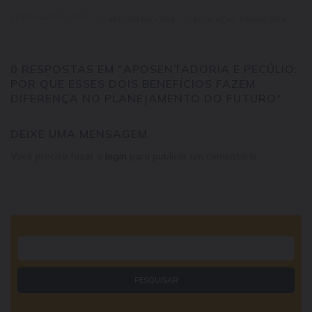
19 DE MAIO DE 2026
APOSENTADORIA
EDUCAÇÃO FINANCEIRA
0 RESPOSTAS EM "APOSENTADORIA E PECÚLIO:
POR QUE ESSES DOIS BENEFÍCIOS FAZEM
DIFERENÇA NO PLANEJAMENTO DO FUTURO"
DEIXE UMA MENSAGEM
Você precisa fazer o
login
para publicar um comentário.