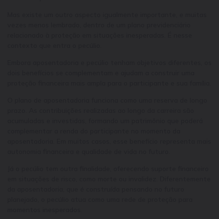
Mas existe um outro aspecto igualmente importante, e muitas
vezes menos lembrado, dentro de um plano previdenciário
relacionado à proteção em situações inesperadas. É nesse
contexto que entra o pecúlio.
Embora aposentadoria e pecúlio tenham objetivos diferentes, os
dois benefícios se complementam e ajudam a construir uma
proteção financeira mais ampla para o participante e sua família.
O plano de aposentadoria funciona como uma reserva de longo
prazo. As contribuições realizadas ao longo da carreira são
acumuladas e investidas, formando um patrimônio que poderá
complementar a renda do participante no momento da
aposentadoria. Em muitos casos, esse benefício representa mais
autonomia financeira e qualidade de vida no futuro.
Já o pecúlio tem outra finalidade, oferecendo suporte financeiro
em situações de risco, como morte ou invalidez. Diferentemente
da aposentadoria, que é construída pensando no futuro
planejado, o pecúlio atua como uma rede de proteção para
momentos inesperados.