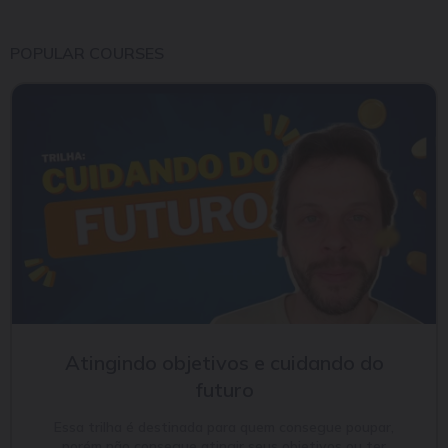
POPULAR COURSES
Atingindo objetivos e cuidando do
futuro
Essa trilha é destinada para quem consegue poupar,
porém não consegue atingir seus objetivos ou ter