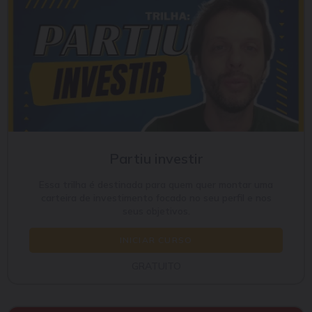
Partiu investir
Essa trilha é destinada para quem quer montar uma
carteira de investimento focado no seu perfil e nos
seus objetivos.
INICIAR CURSO
GRATUITO