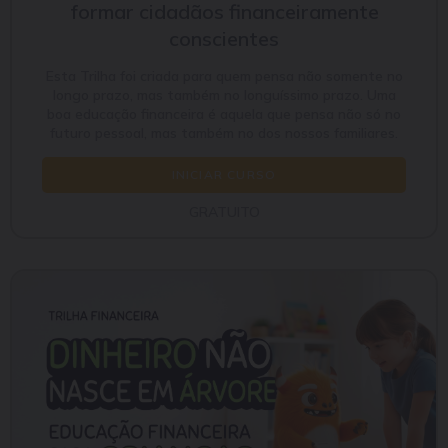
formar cidadãos financeiramente
conscientes
Esta Trilha foi criada para quem pensa não somente no
longo prazo, mas também no longuíssimo prazo. Uma
boa educação financeira é aquela que pensa não só no
futuro pessoal, mas também no dos nossos familiares.
INICIAR CURSO
GRATUITO