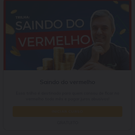
Saindo do vermelho
Essa trilha é destinada para quem cansou de ficar no
vermelho todo mês e pagar juros abusivos!
INICIAR CURSO
GRATUITO