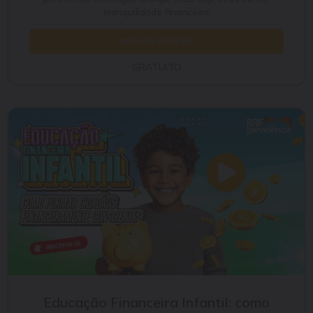
tranquilidade financeira.
INICIAR CURSO
GRATUITO
Educação Financeira Infantil: como