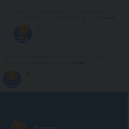
Welcome to newway University of WPLMSGet
Started ? Programs for IndividualBadges &...
SAIBA MAIS
0
0
Welcome to newway University of WPLMSGet Started ?
Programs for IndividualBadges &...
SAIBA MAIS
0
0