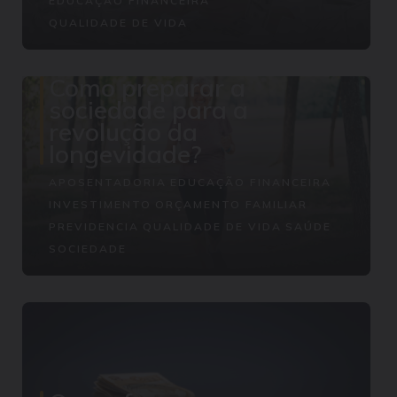
EDUCAÇÃO FINANCEIRA
QUALIDADE DE VIDA
Como preparar a
sociedade para a
revolução da
longevidade?
APOSENTADORIA
EDUCAÇÃO FINANCEIRA
INVESTIMENTO
ORÇAMENTO FAMILIAR
PREVIDENCIA
QUALIDADE DE VIDA
SAÚDE
SOCIEDADE