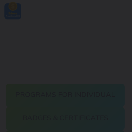
MINHA CONTA
PROGRAMS FOR INDIVIDUAL
BADGES & CERTIFICATES