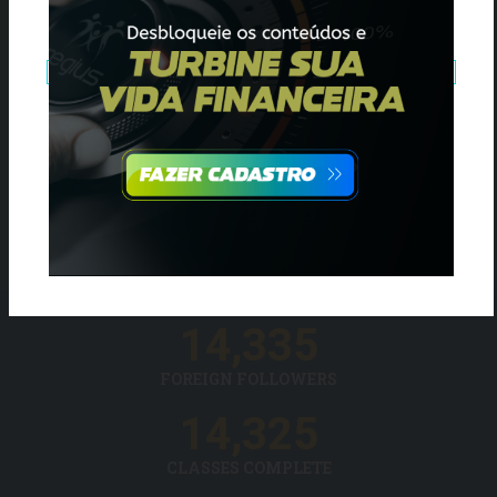
14,335
FOREIGN FOLLOWERS
14,325
CLASSES COMPLETE