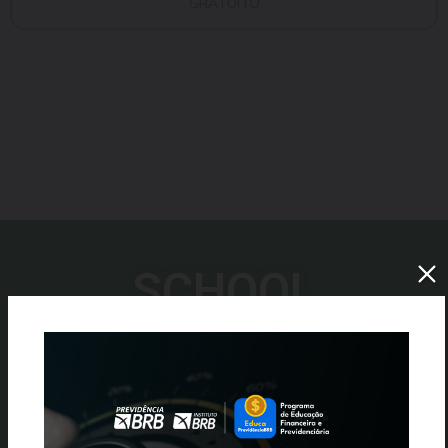
GRATUITO
SCHOOL
ACHIEVEMENTS