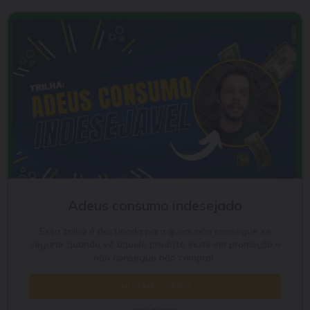
Adeus consumo indesejado
Essa trilha é destinada para quem não consegue se
segurar quando vê aquele produto inútil em promoção e
não consegue não comprar.
INICIAR CURSO