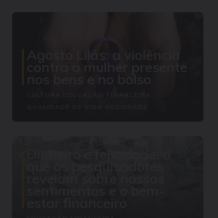
Agosto Lilás: a violência
contra a mulher presente
nos bens e no bolso
CULTURA
EDUCAÇÃO FINANCEIRA
QUALIDADE DE VIDA
SOCIEDADE
Dinheiro e felicidade: o
que os pesquisadores
revelam sobre nossos
sentimentos e o bem-
estar financeiro