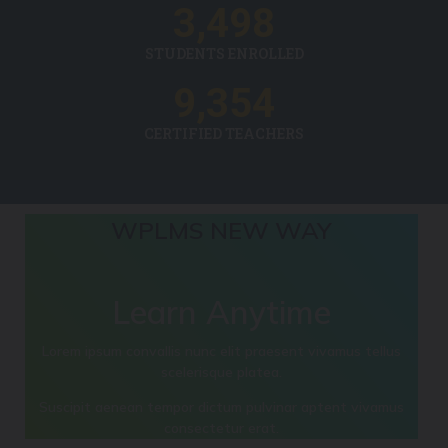
3,498
STUDENTS ENROLLED
9,354
CERTIFIED TEACHERS
WPLMS NEW WAY
Learn Anytime
Lorem ipsum convallis nunc elit praesent vivamus tellus
scelerisque platea.
Suscipit aenean tempor dictum pulvinar aptent vivamus
consectetur erat.