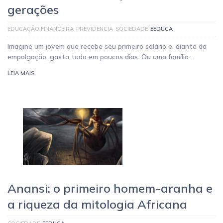
gerações
EDUCAÇÃO FINANCEIRA
PREVIDENCIA
SOCIEDADE
EEDUCA
Imagine um jovem que recebe seu primeiro salário e, diante da
empolgação, gasta tudo em poucos dias. Ou uma família …
LEIA MAIS
Anansi: o primeiro homem-aranha e
a riqueza da mitologia Africana