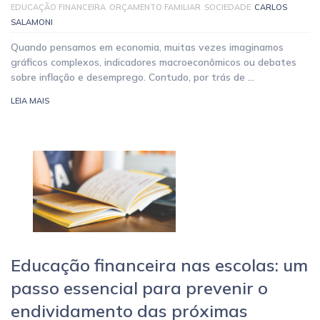
EDUCAÇÃO FINANCEIRA
ORÇAMENTO FAMILIAR
SOCIEDADE
CARLOS
SALAMONI
Quando pensamos em economia, muitas vezes imaginamos
gráficos complexos, indicadores macroeconômicos ou debates
sobre inflação e desemprego. Contudo, por trás de …
LEIA MAIS
Educação financeira nas escolas: um
passo essencial para prevenir o
endividamento das próximas