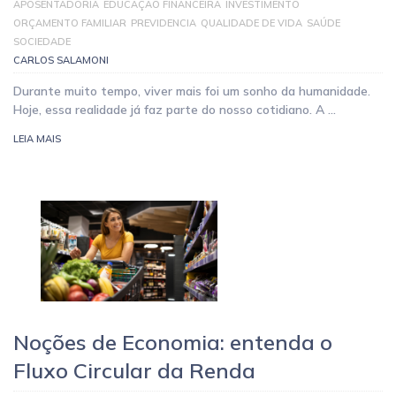
APOSENTADORIA
EDUCAÇÃO FINANCEIRA
INVESTIMENTO
ORÇAMENTO FAMILIAR
PREVIDENCIA
QUALIDADE DE VIDA
SAÚDE
SOCIEDADE
CARLOS SALAMONI
Durante muito tempo, viver mais foi um sonho da humanidade.
Hoje, essa realidade já faz parte do nosso cotidiano. A …
LEIA MAIS
Noções de Economia: entenda o
Fluxo Circular da Renda