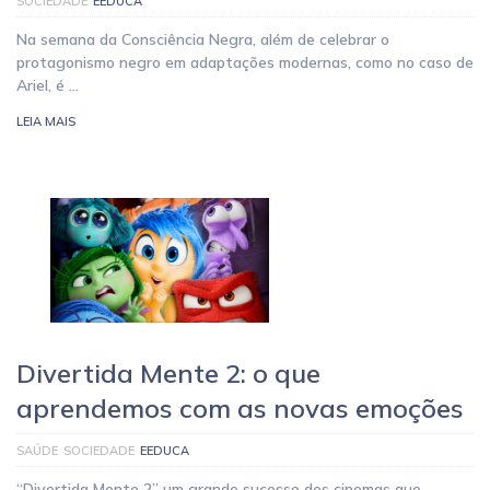
SOCIEDADE
EEDUCA
Na semana da Consciência Negra, além de celebrar o
protagonismo negro em adaptações modernas, como no caso de
Ariel, é …
LEIA MAIS
Divertida Mente 2: o que
aprendemos com as novas emoções
SAÚDE
SOCIEDADE
EEDUCA
“Divertida Mente 2” um grande sucesso dos cinemas que