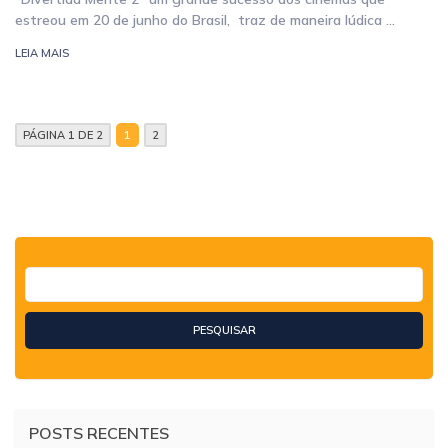
estreou em 20 de junho do Brasil, traz de maneira lúdica …
LEIA MAIS
PÁGINA 1 DE 2
1
2
POSTS RECENTES